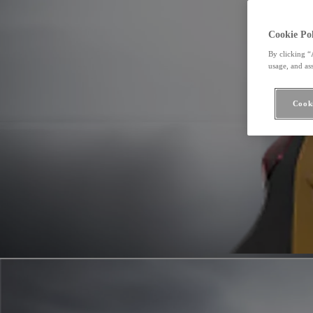
Cookie Pol
By clicking “
usage, and ass
Cooki