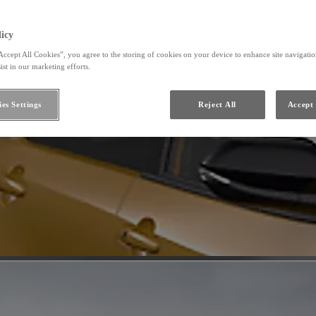
icy
Accept All Cookies”, you agree to the storing of cookies on your device to enhance site navigation
ist in our marketing efforts.
es Settings
Reject All
Accept 