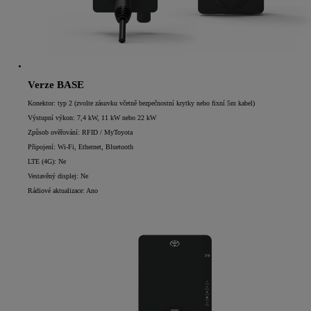
Verze BASE
Konektor: typ 2 (zvolte zásuvku včetně bezpečnostní krytky nebo fixní 5m kabel)
Výstupní výkon: 7,4 kW, 11 kW nebo 22 kW
Způsob ověřování: RFID / MyToyota
Připojení: Wi-Fi, Ethernet, Bluetooth
LTE (4G): Ne
Vestavěný displej: Ne
Rádiové aktualizace: Ano