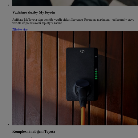
Vzdálené služby MyToyota
Aplikace MyToyota vám pomůže využít elektrifikovanou Toyotu na maximum - od kontroly stavu
vozidla až po nastavení teploty v kabině.
Zjistěte více
Komplexní nabíjení Toyota