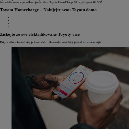
bezproblémovou a pohodlnou jízdu nabízí Toyota HomeCharge 10 let připojení 4G SIM.
Toyota Homecharge – Nabíjejte svou Toyotu doma
Získejte ze své elektrifikované Toyoty více
Díky službám konektivity je řízení elektrifikovaného vozidla§§ jednodušší a zábavnější.