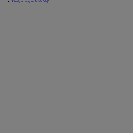
Zásady ochrany osobních údajů