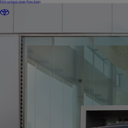
Přejít na hlavní obsah
(Press Enter)