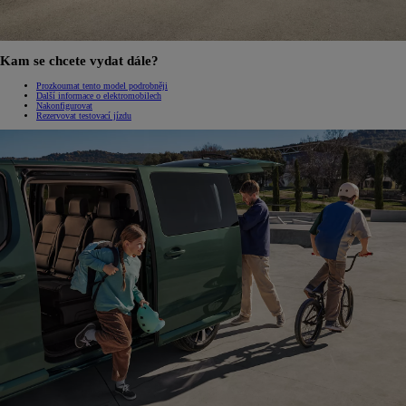
Kam se chcete vydat dále?
Prozkoumat tento model podrobněji
Další informace o elektromobilech
Nakonfigurovat
Rezervovat testovací jízdu