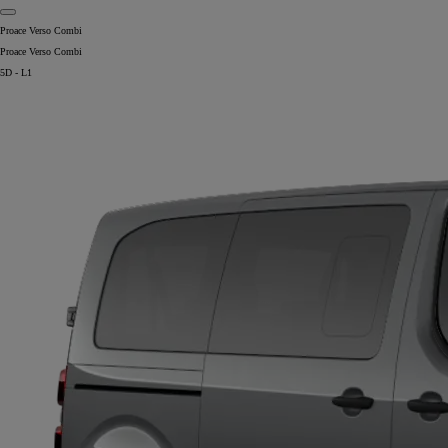
Proace Verso Combi
Proace Verso Combi
5D - L1