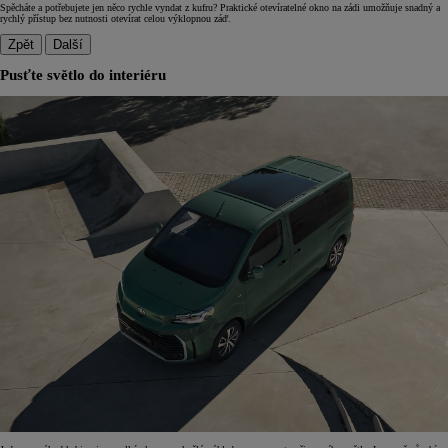
Spěcháte a potřebujete jen něco rychle vyndat z kufru? Praktické otevíratelné okno na zádi umožňuje snadný a
rychlý přístup bez nutnosti otevírat celou výklopnou záď.
Zpět
Další
Pusťte světlo do interiéru