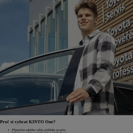
Proč si vybrat KINTO One?
Připravíme nabídku vašim potřebám na míru.