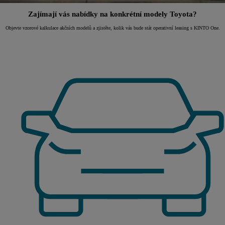
Zajímají vás nabídky na konkrétní modely Toyota?
Objevte vzorové kalkulace akčních modelů a zjistěte, kolik vás bude stát operativní leasing s KINTO One.