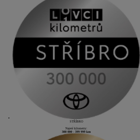
STŘÍBRO
Najeté kilometry:
300 000 - 399 999 km