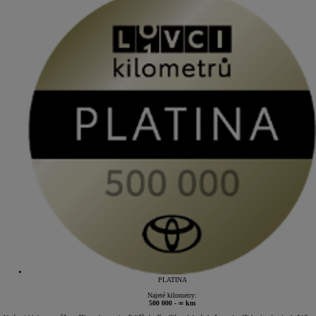
PLATINA
Najeté kilometry:
500 000 - ∞ km