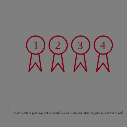
V závislosti na počtu najetých kilometrů se člen Klubu kvalifikuje do jedné ze 4 úrovní rekordů.