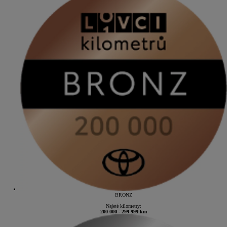
BRONZ
Najeté kilometry:
200 000 - 299 999 km