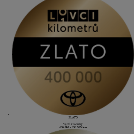
ZLATO
Najeté kilometry:
400 000 - 499 999 km