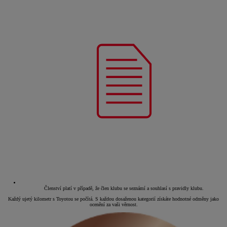
Členství platí v případě, že člen klubu se seznámí a souhlasí s pravidly klubu.
Každý ujetý kilometr s Toyotou se počítá. S každou dosaženou kategorií získáte hodnotné odměny jako
ocenění za vaši věrnost.