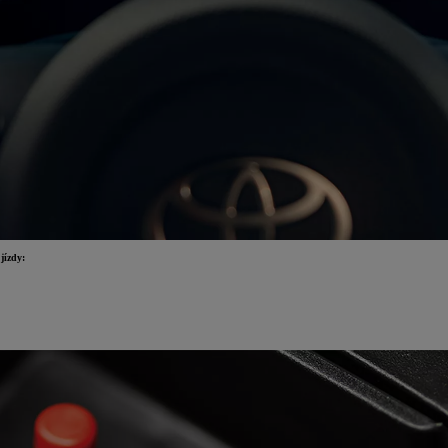
jízdy: