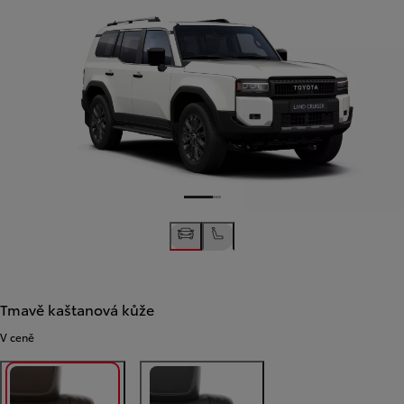
Tmavě kaštanová kůže
V ceně