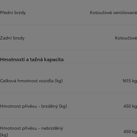
Přední brzdy
Kotoučové ventilované
Zadní brzdy
Kotoučové
Hmotnosti a tažná kapacita
Celková hmotnost vozidla (kg)
1615 kg
Hmotnost přívěsu - brzděný (kg)
450 kg
Hmotnost přívěsu - nebrzděný
450 kg
(kg)