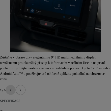
Zůstaňte v obraze díky elegantnímu 9” HD multimediálnímu displeji
navrženému pro okamžitý přístup k informacím v reálném čase, a na první
pohled. Projíždějte městem snadno a s přehledem pomocí Apple CarPlay nebo
Android Auto™ a používejte své oblíbené aplikace pohodlně na obrazovce
vozu.
1 / 6
Předchozí
Další
SPECIFIKACE