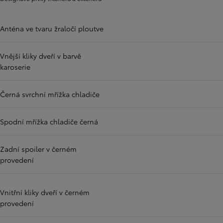
Anténa ve tvaru žraločí ploutve
Vnější kliky dveří v barvě
karoserie
Černá svrchní mřížka chladiče
Spodní mřížka chladiče černá
Zadní spoiler v černém
provedení
Vnitřní kliky dveří v černém
provedení