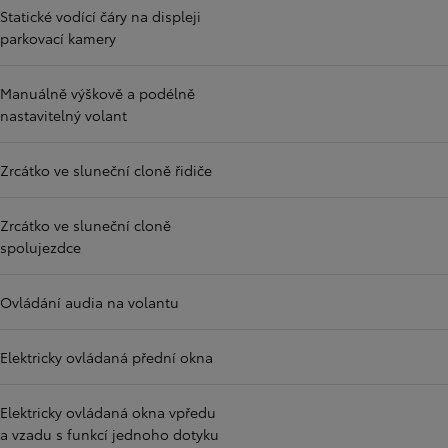
Statické vodící čáry na displeji
parkovací kamery
Manuálně výškově a podélně
nastavitelný volant
Zrcátko ve sluneční cloně řidiče
Zrcátko ve sluneční cloně
spolujezdce
Ovládání audia na volantu
Elektricky ovládaná přední okna
Elektricky ovládaná okna vpředu
a vzadu s funkcí jednoho dotyku