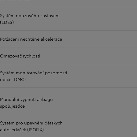
Systém nouzového zastavení
(EDSS)
Potlačení nechtěné akcelerace
Omezovač rychlosti
Systém monitorování pozornosti
řidiče (DMC)
Manuální vypnutí airbagu
spolujezdce
Systém pro upevnění dětských
autosedaček (ISOFIX)