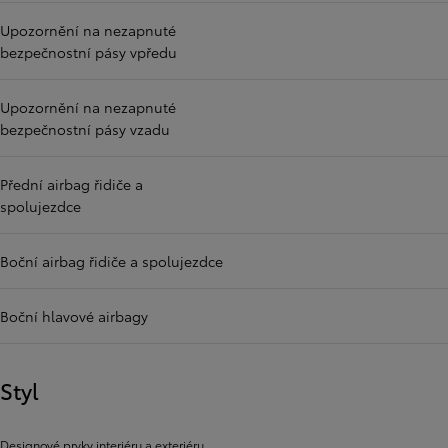
Upozornění na nezapnuté
bezpečnostní pásy vpředu
Upozornění na nezapnuté
bezpečnostní pásy vzadu
Přední airbag řidiče a
spolujezdce
Boční airbag řidiče a spolujezdce
Boční hlavové airbagy
Styl
Designové prvky interiéru a exteriéru