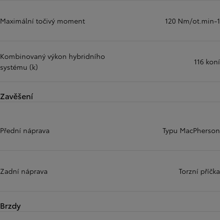
Maximální točivý moment
120 Nm/ot.min-1
Kombinovaný výkon hybridního
116 koní
systému (k)
Zavěšení
Přední náprava
Typu MacPherson
Zadní náprava
Torzní příčka
Brzdy