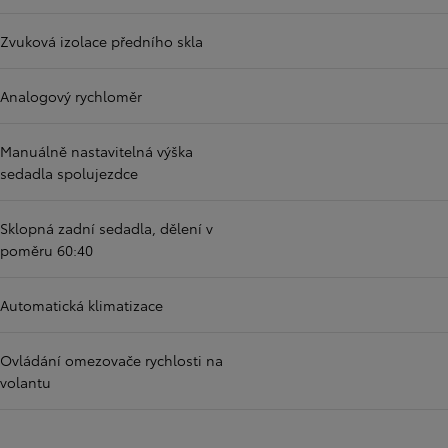
Zvuková izolace předního skla
Analogový rychloměr
Manuálně nastavitelná výška
sedadla spolujezdce
Sklopná zadní sedadla, dělení v
poměru 60:40
Automatická klimatizace
Ovládání omezovače rychlosti na
volantu