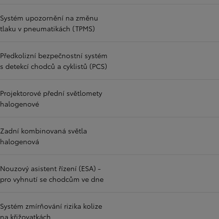
Systém upozornění na změnu
tlaku v pneumatikách (TPMS)
Předkolizní bezpečnostní systém
s detekcí chodců a cyklistů (PCS)
Projektorové přední světlomety
halogenové
Zadní kombinovaná světla
halogenová
Nouzový asistent řízení (ESA) -
pro vyhnutí se chodcům ve dne
Systém zmírňování rizika kolize
na křižovatkách