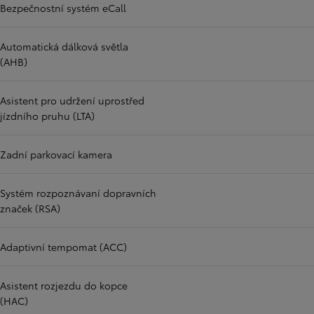
Bezpečnostní systém eCall
Automatická dálková světla
(AHB)
Asistent pro udržení uprostřed
jízdního pruhu (LTA)
Zadní parkovací kamera
Systém rozpoznávaní dopravních
značek (RSA)
Adaptivní tempomat (ACC)
Asistent rozjezdu do kopce
(HAC)