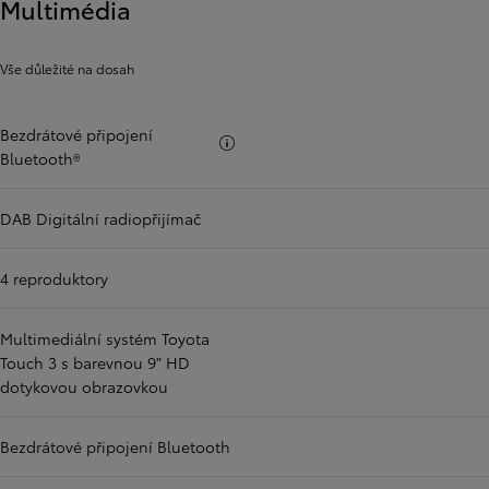
Multimédia
Vše důležité na dosah
Bezdrátové připojení
Více informací
Bluetooth®
DAB Digitální radiopřijímač
4 reproduktory
Multimediální systém Toyota
Touch 3 s barevnou 9" HD
dotykovou obrazovkou
Bezdrátové připojení Bluetooth