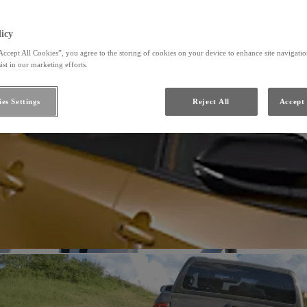
icy
Accept All Cookies”, you agree to the storing of cookies on your device to enhance site navigation
ist in our marketing efforts.
es Settings
Reject All
Accept 