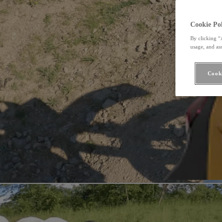
Cookie Pol
By clicking “
usage, and ass
Cooki